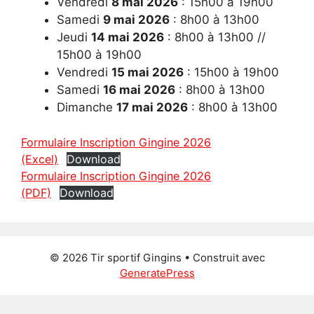
Vendredi
8 mai 2026
: 15h00 à 19h00
Samedi
9 mai
2026
: 8h00 à 13h00
Jeudi
14 mai
2026
: 8h00 à 13h00 //
15h00 à 19h00
Vendredi
15 mai
2026
: 15h00 à 19h00
Samedi
16 mai
2026
: 8h00 à 13h00
Dimanche
17 mai
2026
: 8h00 à 13h00
Formulaire Inscription Gingine 2026
(Excel)
Download
Formulaire Inscription Gingine 2026
(PDF)
Download
© 2026 Tir sportif Gingins
• Construit avec
GeneratePress