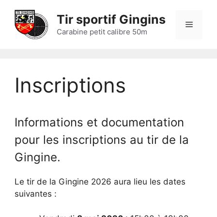
Aller
Tir sportif Gingins
au
Menu
contenu
Carabine petit calibre 50m
Inscriptions
Informations et documentation
pour les inscriptions au tir de la
Gingine.
Le tir de la Gingine 2026 aura lieu les dates
suivantes :